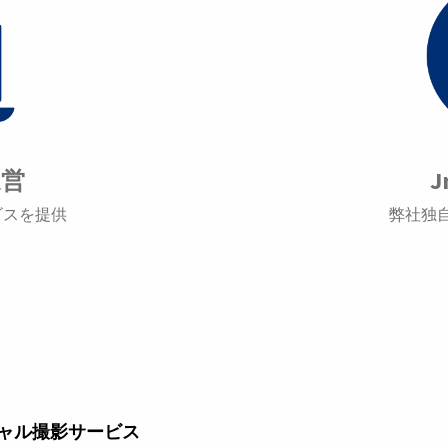
運営
J
ビスを提供
弊社独
チャル撮影サービス