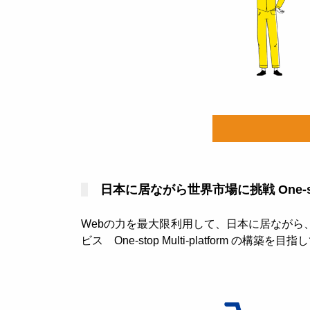
日本に居ながら世界市場に挑戦 One-stop 
Webの力を最大限利用して、日本に居なが
ビス One-stop Multi-platform の構築を