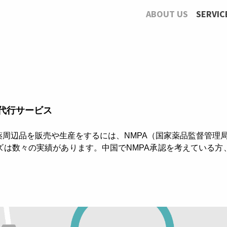
ABOUT US
SERVIC
請代行サービス
売や生産をするには、NMPA（国家薬品監督管理局National Pr
ズは数々の実績があります。中国でNMPA承認を考えている方