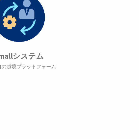
mallシステム
自の越境プラットフォーム