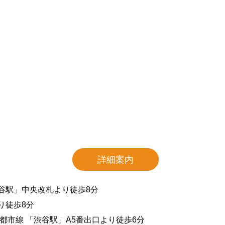
詳細案内
渋谷駅」中央改札より徒歩8分
り徒歩8分
田園都市線 「渋谷駅」A5番出口より徒歩6分