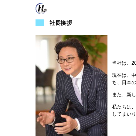
社長
挨拶
当社は、2
現在は、
ち、日本
また、新
私たちは
してまい