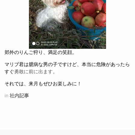
郊外のりんご狩り、満足の笑顔。
マリブ君は臆病な男の子ですけど、本当に危険があったら
すぐ
勇敢に前に出ます。
それでは、来月もぜひお楽しみに！
in
社内記事