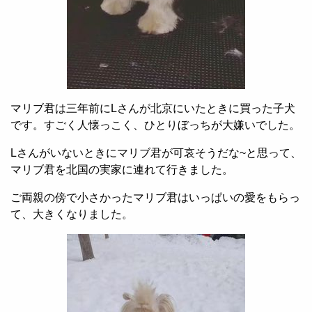
マリブ君は三年前に
L
さんが北京にいたときに買った子犬
です。すごく人懐っこく、ひとりぼっちが大嫌いでした。
L
さんがいないときにマリブ君が可哀そうだな
~
と思って、
マリブ君を北国の実家に連れて行きました。
ご両親の傍で小さかったマリブ君はいっぱいの愛をもらっ
て、大きくなりました。